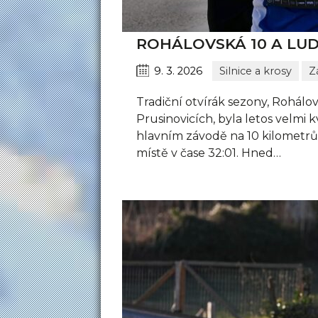
ROHÁLOVSKÁ 10 A LUD
9. 3. 2026
Silnice a krosy
Z
Tradiční otvírák sezony, Rohálov
Prusinovicích, byla letos velmi 
hlavním závodě na 10 kilometrů
místě v čase 32:01. Hned…