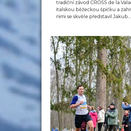
tradiční závod CROSS de la Valag
italskou běžeckou špičku a zahr
nimi se skvěle představil Jakub…