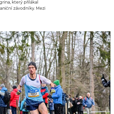
rina, který přilákal
aniční závodníky. Mezi