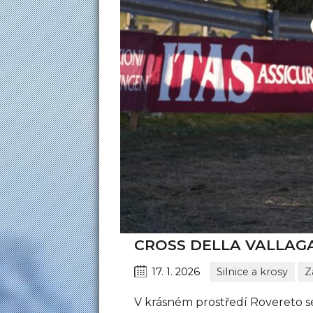
CROSS DELLA VALLAG
17. 1. 2026
Silnice a krosy
Z
V krásném prostředí Rovereto 