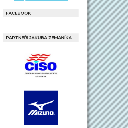
FACEBOOK
PARTNEŘI JAKUBA ZEMANÍKA