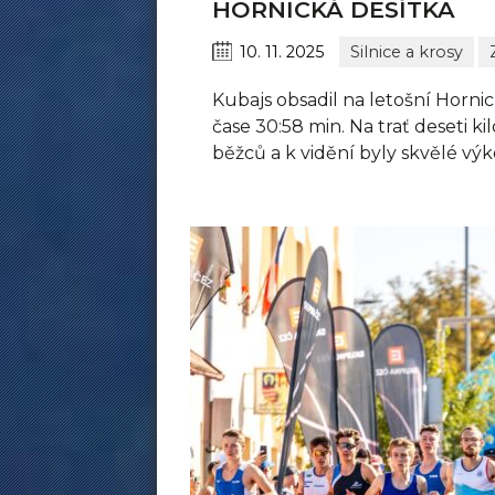
HORNICKÁ DESÍTKA
10. 11. 2025
Silnice a krosy
Kubajs obsadil na letošní Hornic
čase 30:58 min. Na trať deseti ki
běžců a k vidění byly skvělé vý