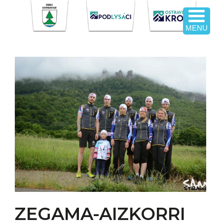
MENU
ZEGAMA-AIZKORRI