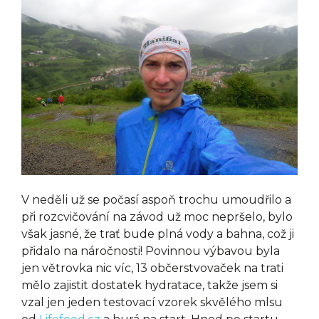
V neděli už se počasí aspoň trochu umoudřilo a
při rozcvičování na závod už moc nepršelo, bylo
však jasné, že trať bude plná vody a bahna, což ji
přidalo na náročnosti! Povinnou výbavou byla
jen větrovka nic víc, 13 občerstvovaček na trati
mělo zajistit dostatek hydratace, takže jsem si
vzal jen jeden testovací vzorek skvělého mlsu