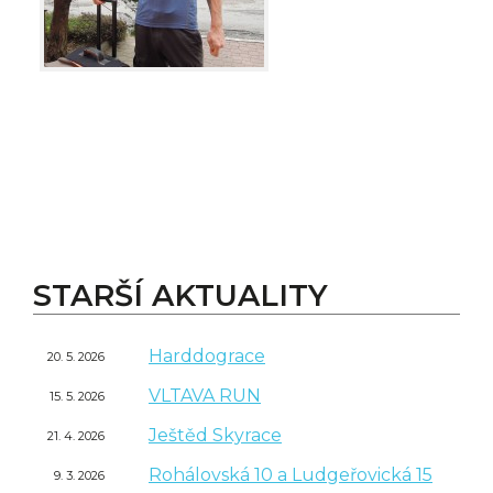
STARŠÍ AKTUALITY
Harddograce
20. 5. 2026
VLTAVA RUN
15. 5. 2026
Ještěd Skyrace
21. 4. 2026
Rohálovská 10 a Ludgeřovická 15
9. 3. 2026