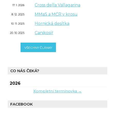
Cross della Vallagarina
17. 1. 2026
MMaS a MČR v krosu
8. 12. 2025
Hornická desítka
10. 11. 2025
Canikosíř
20. 10. 2025
VŠECHNY ČLÁNKY
CO NÁS ČEKÁ?
2026
Kompletní termínovka →
FACEBOOK