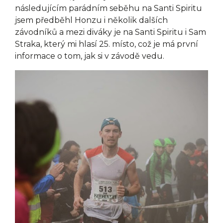
následujícím parádním seběhu na Santi Spiritu
jsem předběhl Honzu i několik dalších
závodníků a mezi diváky je na Santi Spiritu i Sam
Straka, který mi hlasí 25. místo, což je má první
informace o tom, jak si v závodě vedu.