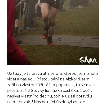
Už tady je ta pravá atmosféra, kterou jsem znal z
videí a následující stoupání na Aizkorri jsem jí
zažil na vlastní kůži, těžko popisovat, to se musí
prostě zažít! Stovky lidí, úzká cestička, člověk
neslyší vlastního dechu, tohle už asi opravdu
nikde nezažiji! Následující úsek byl asi ten